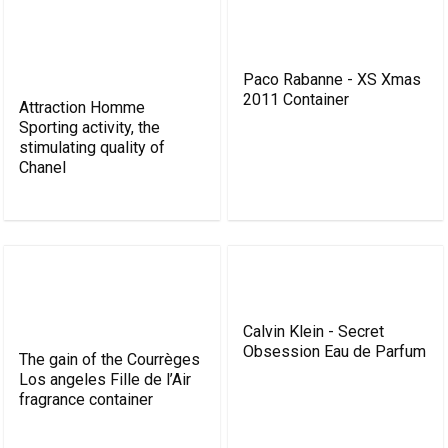
Paco Rabanne - XS Xmas
2011 Container
Attraction Homme
Sporting activity, the
stimulating quality of
Chanel
Calvin Klein - Secret
Obsession Eau de Parfum
The gain of the Courrèges
Los angeles Fille de l’Air
fragrance container