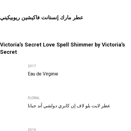
عطر مارك إنستانت فاكيشين ريوبيكيني
Victoria’s Secret Love Spell Shimmer by Victoria’s
Secret
2017
Eau de Virginie
FLORAL
عطر لايت بلو لاف إن كابري دولشي آند جبانا
2019