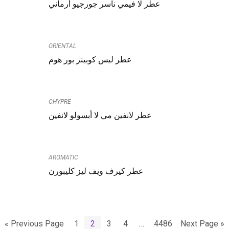
عطر لا فيمي ناسر جورجيو أرماني
ORIENTAL
عطر ليس كوبينز بور هوم
CHYPRE
عطر لانفين مي لا أبسولو لانفين
AROMATIC
عطر كيرف ويف ليز كليبورن
« Previous Page
1
2
3
4
…
4486
Next Page »