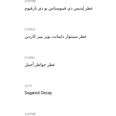
CHYPRE
عطر إيديس دي فينوستاس يو دي بارفيوم
CITRUS
عطر سينتوار دايمانت نوير بيير كاردين
FLORAL
عطر خواطر أجمل
2019
Sugared Decay
CHYPRE