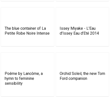
The blue container of La
Issey Miyake - L’Eau
Petite Robe Noire Intense
d’Issey Eau d’Eté 2014
Poême by Lancôme, a
Orchid Soleil, the new Tom
hymn to feminine
Ford companion
sensibility