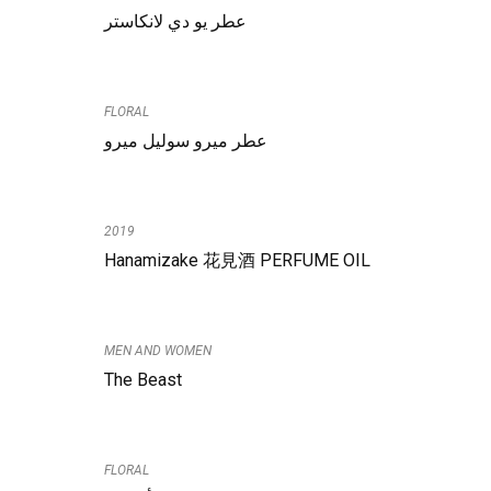
عطر يو دي لانكاستر
FLORAL
عطر ميرو سوليل ميرو
2019
Hanamizake 花見酒 PERFUME OIL
MEN AND WOMEN
The Beast
FLORAL