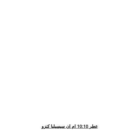
عطر 10:10 ام ان سيسيليا كنزو