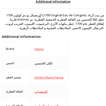
Additional information
1709 أوريجينال يو دي كولون {1709 Original Eau de Cologne}، من بيت أزياء
فارينا {Farina}. عطر لكلا الجنسين من العائلة العطرية الحمضية العطرية. تم
إطلاق العطر عام 1709. عطر بنكهات الأترج، البرغموت، الليمون، الجريب فروت،
البرتقال، الليمون الاخضر، الملاحظات العشبية و الملاحظات الزهرية.
Additional information
Brand
Farina
لكلى الجنسين
الجنس
Johann Maria Farina
مصمم العطر
الحمضيات
العائلة العطرية
الحمضيات العطرية
العائلة الفرعية