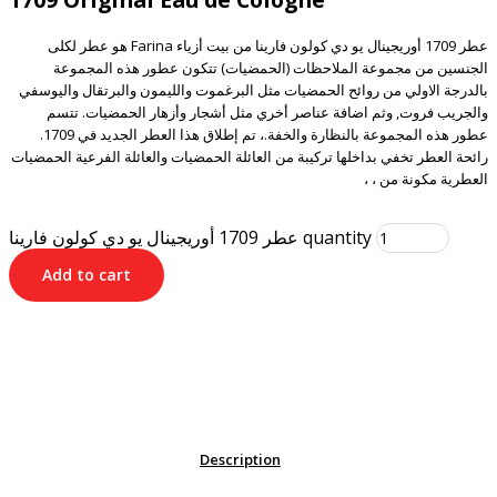
عطر 1709 أوريجينال يو دي كولون فارينا من بيت أزياء
Farina
هو عطر لكلى
الجنسين من مجموعة الملاحظات (الحمضيات) تتكون عطور هذه المجموعة
بالدرجة الاولي من روائح الحمضيات مثل البرغموت والليمون والبرتقال واليوسفي
والجريب فروت, وثم اضافة عناصر أخري مثل أشجار وأزهار الحمضيات. تتسم
عطور هذه المجموعة بالنظارة والخفة.، تم إطلاق هذا العطر الجديد في 1709.
رائحة العطر تخفي بداخلها تركيبة من العائلة الحمضيات والعائلة الفرعية الحمضيات
العطرية مكونة من ، ،
عطر 1709 أوريجينال يو دي كولون فارينا quantity
Add to cart
Description