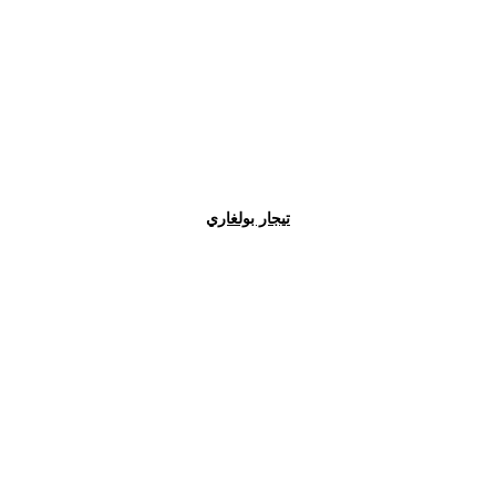
تيجار بولغاري