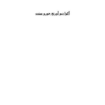
أكوا ديو أورنج جورو سنت