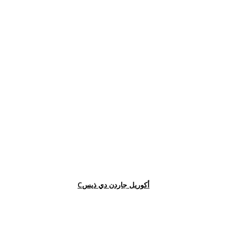
Cأكوريل جاردن دي ذيس