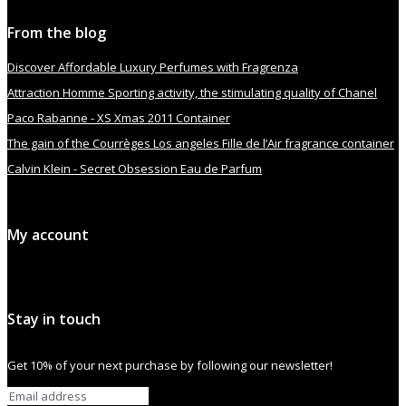
From the blog
Discover Affordable Luxury Perfumes with Fragrenza
Attraction Homme Sporting activity, the stimulating quality of Chanel
Paco Rabanne - XS Xmas 2011 Container
The gain of the Courrèges Los angeles Fille de l’Air fragrance container
Calvin Klein - Secret Obsession Eau de Parfum
My account
Stay in touch
Get 10% of your next purchase by following our newsletter!